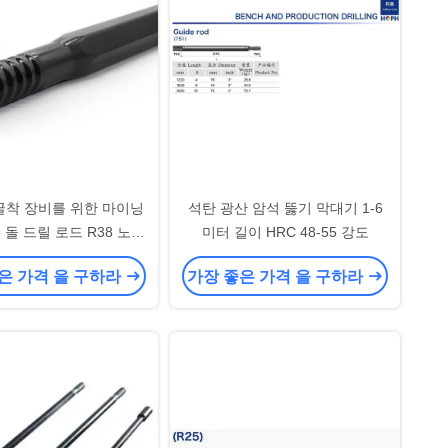
굴착 장비를 위한 마이닝
석탄 광산 암석 뚫기 막대기 1-6
5 돌 드릴 로드 R38 노즐
미터 길이 HRC 48-55 강도
대
은 가격 을 구하라
가장 좋은 가격 을 구하라