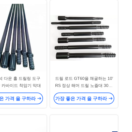
석 다운 홀 드릴링 도구
드릴 로드 GT60을 채굴하는 10'
장 카바이드 착암기 막대
RS 정상 해머 드릴 노즐대 3050
밀리미터 착암기
은 가격 을 구하라
가장 좋은 가격 을 구하라