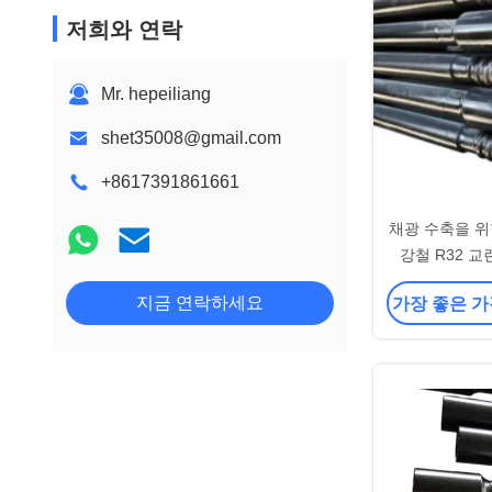
저희와 연락
Mr. hepeiliang
shet35008@gmail.com
+8617391861661
채광 수축을 위한
강철 R32 교
지금 연락하세요
가장 좋은 가