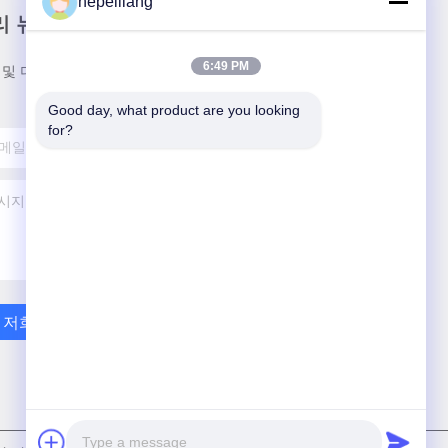
hepeiliang
리 뉴스레터
6:49 PM
 및 더 많은 정보를 얻기 위해 뉴스레터에 가입하십시
Good day, what product are you looking 
for?
저희와 연락