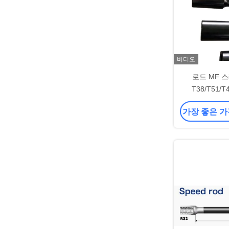
비디오
로드 MF 
T38/T51/T
가장 좋은 가