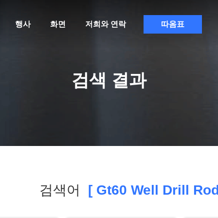
행사
화면
저희와 연락
따옴표
검색 결과
검색어
[ Gt60 Well Drill Rod