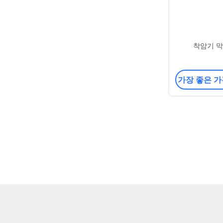
착암기 막
가장 좋은 가