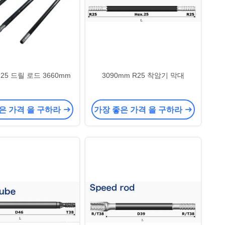
 R25 드릴 로드 3660mm
3090mm R25 착암기 막대
은 가격 을 구하라
가장 좋은 가격 을 구하라