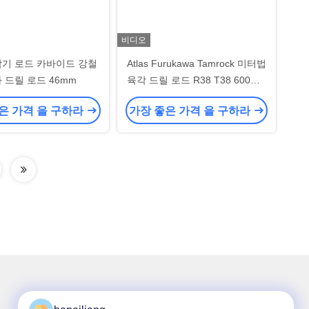
비디오
암기 로드 카바이드 강철
Atlas Furukawa Tamrock 미터법
 드릴 로드 46mm
육각 드릴 로드 R38 T38 600mm
OEM
은 가격 을 구하라
가장 좋은 가격 을 구하라