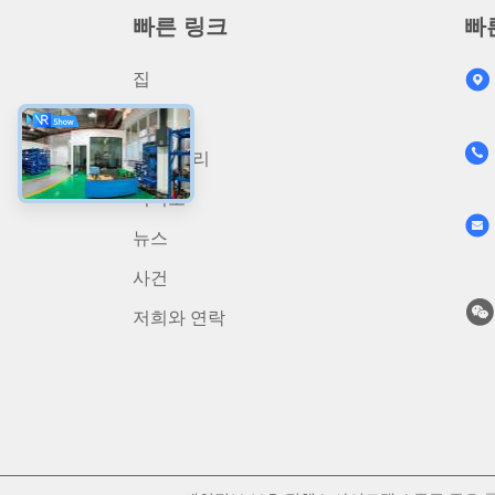
빠른 링크
빠
집
상품
- 뭐? 우리
비디오
뉴스
사건
저희와 연락