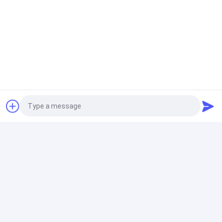
Photo
집
믿을 수 있는 암반 굴착 장비 제조업체
Video Call
제품
Xi’an Huizhong Mechanical Equipment Co., Ltd.
는 암반 굴착 점
보, 암반 드릴, 드릴 비트, 생크 어댑터 및 기타 굴착 도구의 전문 제조
Audio Call
업체이자 공급업체입니다.
비디오
저희는 광산, 터널 및 건설 산업에 신뢰할 수 있고 효율적이며 비용