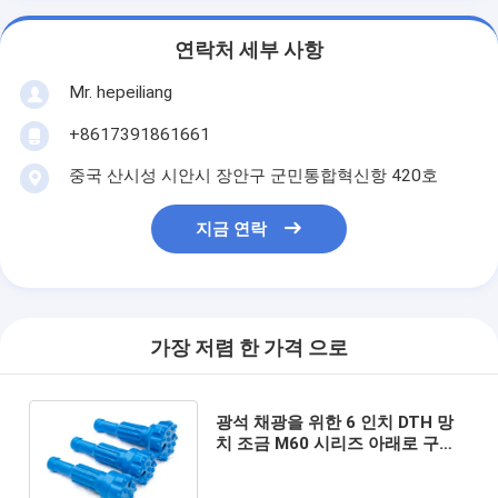
연락처 세부 사항
Mr. hepeiliang
+8617391861661
중국 산시성 시안시 장안구 군민통합혁신항 420호
지금 연락
가장 저렴 한 가격 으로
광석 채광을 위한 6 인치 DTH 망
치 조금 M60 시리즈 아래로 구멍
망치 공구