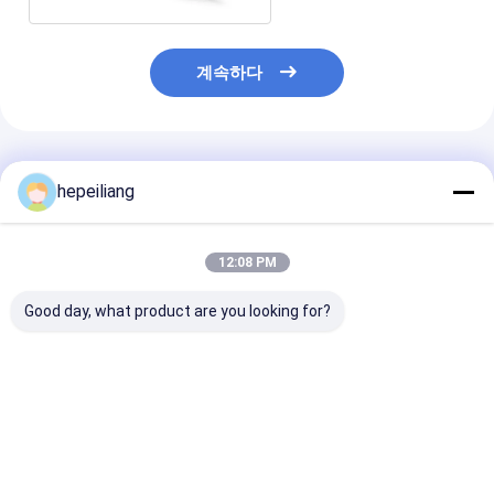
계속하다
추천된 제품
hepeiliang
12:08 PM
Good day, what product are you looking for?
에피로크 바위 펄러
에피로크 로크 드롤 RD
에피로크 로크 드
COP 1028
22U
18U
최고의 가격
최고의 가격
최고의 