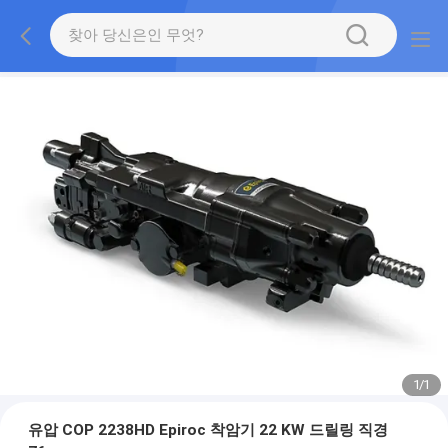
1
/
1
유압 COP 2238HD Epiroc 착암기 22 KW 드릴링 직경