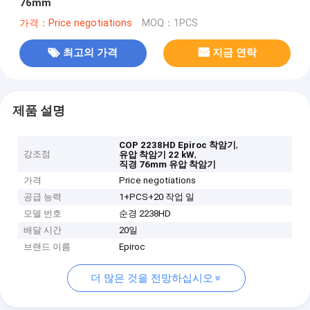
76mm
가격：Price negotiations
MOQ：1PCS
최고의 가격
지금 연락
제품 설명
,
COP 2238HD Epiroc 착암기
강조점
,
유압 착암기 22 kW
직경 76mm 유압 착암기
가격
Price negotiations
공급 능력
1+PCS+20 작업 일
모델 번호
순경 2238HD
배달 시간
20일
브랜드 이름
Epiroc
더 많은 것을 전망하십시오