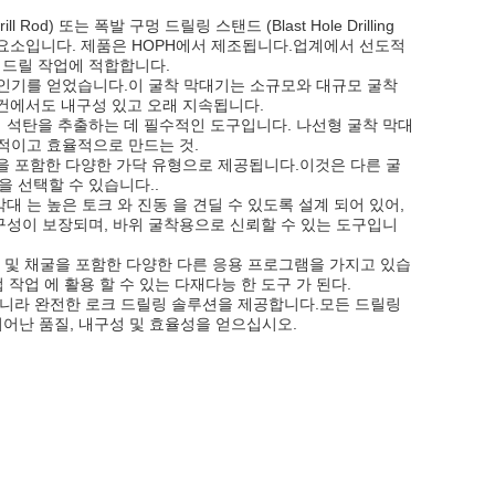
ll Rod) 또는 폭발 구멍 드릴링 스탠드 (Blast Hole Drilling
성 요소입니다. 제품은 HOPH에서 제조됩니다.업계에서 선도적
 드릴 작업에 적합합니다.
 인기를 얻었습니다.이 굴착 막대기는 소규모와 대규모 굴착
조건에서도 내구성 있고 오래 지속됩니다.
 석탄을 추출하는 데 필수적인 도구입니다. 나선형 굴착 막대
율적이고 효율적으로 만드는 것.
58 및 GT60을 포함한 다양한 가닥 유형으로 제공됩니다.이것은 다른 굴
 선택할 수 있습니다..
막대 는 높은 토크 와 진동 을 견딜 수 있도록 설계 되어 있어,
구성이 보장되며, 바위 굴착용으로 신뢰할 수 있는 도구입니
리 및 채굴을 포함한 다양한 다른 응용 프로그램을 가지고 있습
 작업 에 활용 할 수 있는 다재다능 한 도구 가 된다.
품뿐만 아니라 완전한 로크 드릴링 솔루션을 제공합니다.모든 드릴링
 뛰어난 품질, 내구성 및 효율성을 얻으십시오.