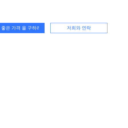
 좋은 가격 을 구하라
저희와 연락