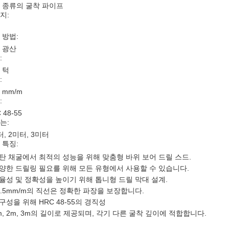
 종류의 굴착 파이프
지:
 방법:
 광산
:
 턱
:
5 mm/m
:
 48-55
는:
터, 2미터, 3미터
 특징:
탄 채굴에서 최적의 성능을 위해 맞춤형 바위 보어 드릴 스드.
양한 드릴링 필요를 위해 모든 유형에서 사용할 수 있습니다.
율성 및 정확성을 높이기 위해 톱니형 드릴 막대 설계.
0.5mm/m의 직선은 정확한 파장을 보장합니다.
구성을 위해 HRC 48-55의 경직성
m, 2m, 3m의 길이로 제공되며, 각기 다른 굴착 깊이에 적합합니다.