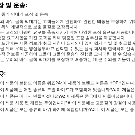
장 및 운송:
 뚫기 막대기 포장 및 운송
의 바위 굴착 막대기는 고객들에게 안전하고 안전한 배송을 보장하기 위해
 위해 개별적으로 보호 물질로 포장됩니다.
는 고객의 다양한 요구를 충족시키기 위해 다양한 포장 옵션을 제공합니다.
특정 요구사항을 가진 고객을 위해 맞춤형 포장 솔루션을 제공합니다.
 포장에는 제품 정보와 취급 지침이 표시되어 있어 쉽게 식별 및 취급할 
을 위해 우리는 명실상부하고 신뢰할 수 있는 물류 회사와 협력하여 신
추적 정보를 제공하여 그들이 그들의 운송의 진행을 모니터링 할 수 있습니
는 우리의 바위 굴착 막대기를 포장하고 배송하는 데 큰 주의를 기울여 
Q:
이 제품의 브랜드 이름은 뭐죠?
A:
이 제품의 브랜드 이름은 HOPH입니다
이 제품에는 어떤 종류의 드릴 파이프가 포함되어 있습니까?
A:
이 제품은
이 제품은 어디서 만들어졌나요?
A:
이 제품은 중국에서 만들어졌습니다.
이 제품 사용 된 재료는 무엇입니까?
A:
이 제품에는 고품질의 강철이 사
이 제품은 모든 종류의 바위 파기에 적합합니까?
A:
네, 이 제품은 모든 