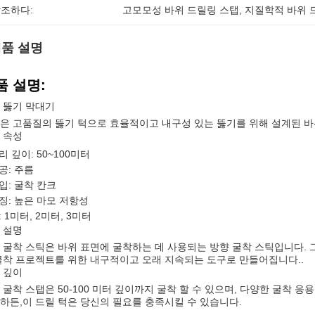
조하다:
고모모성 바위 드릴링 스탭
, 
지질학적 바위 
품 설명
품 설명:
 뚫기 막대기
은 고품질의 뚫기 턱으로 효율적이고 내구성 있는 뚫기를 위해 설계된 바
 속성
리 깊이: 50~100미터
공: 주름
입: 굴착 칸크
징: 높은 마모 저항성
: 1미터, 2미터, 3미터
 설명
 굴착 스틱은 바위 표면에 굴착하는 데 사용되는 방향 굴착 스틱입니다. 
굴착 프로젝트를 위한 내구적이고 오래 지속되는 도구로 만들어집니다..
 깊이
 굴착 스탭은 50-100 미터 깊이까지 굴착 할 수 있으며, 다양한 굴착
하든,이 드릴 턱은 당신의 필요를 충족시킬 수 있습니다.