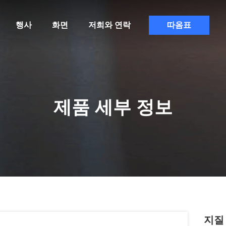
행사
화면
저희와 연락
따옴표
제품 세부 정보
지질